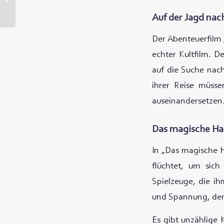
Haushalt einbeziehst
Auf der Jagd nac
Der Abenteuerfilm 
echter Kultfilm. D
auf die Suche nach
ihrer Reise müsse
auseinandersetzen.
Das magische Ha
In „Das magische H
flüchtet, um sich
Spielzeuge, die ih
und Spannung, der 
Es gibt unzählige 