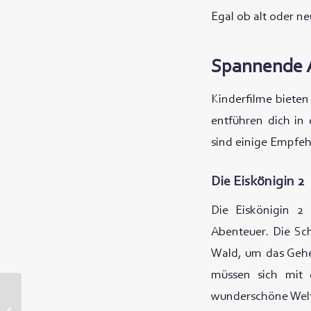
Egal ob alt oder n
Spannende A
Kinderfilme bieten
entführen dich in 
sind einige Empfeh
Die Eiskönigin 2
Die Eiskönigin 2 
Abenteuer. Die Sc
Wald, um das Gehei
müssen sich mit 
wunderschöne Welt
Wie du Kinder im