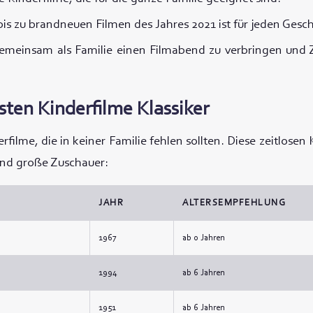
bis zu brandneuen Filmen des Jahres 2021 ist für jeden Ges
gemeinsam als Familie einen Filmabend zu verbringen und 
sten Kinderfilme Klassiker
erfilme, die in keiner Familie fehlen sollten. Diese zeitlosen 
 und große Zuschauer:
JAHR
ALTERSEMPFEHLUNG
1967
ab 0 Jahren
1994
ab 6 Jahren
1951
ab 6 Jahren