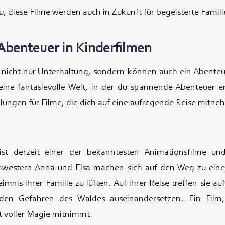
eu, diese Filme werden auch in Zukunft für begeisterte Fami
benteuer in Kinderfilmen
 nicht nur Unterhaltung, sondern können auch ein Abenteue
eine fantasievolle Welt, in der du spannende Abenteuer e
lungen für Filme, die dich auf eine aufregende Reise mitn
ist derzeit einer der bekanntesten Animationsfilme und
hwestern Anna und Elsa machen sich auf den Weg zu ein
mnis ihrer Familie zu lüften. Auf ihrer Reise treffen sie a
den Gefahren des Waldes auseinandersetzen. Ein Film,
 voller Magie mitnimmt.