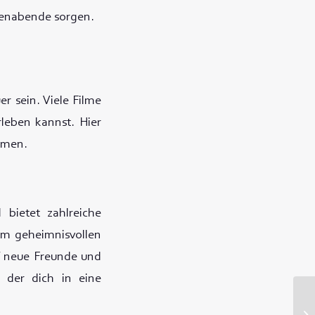
lienabende sorgen.
r sein. Viele Filme
rleben kannst. Hier
ehmen.
 bietet zahlreiche
em geheimnisvollen
uf neue Freunde und
 der dich in eine