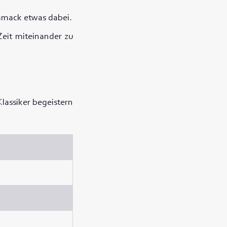
chmack etwas dabei.
Zeit miteinander zu
Klassiker begeistern