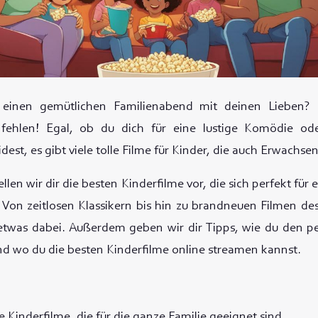
 einen gemütlichen Familienabend mit deinen Lieben?
 fehlen! Egal, ob du dich für eine lustige Komödie o
est, es gibt viele tolle Filme für Kinder, die auch Erwachse
tellen wir dir die besten Kinderfilme vor, die sich perfekt f
Von zeitlosen Klassikern bis hin zu brandneuen Filmen des 
twas dabei. Außerdem geben wir dir Tipps, wie du den p
nd wo du die besten Kinderfilme online streamen kannst.
lle Kinderfilme, die für die ganze Familie geeignet sind.