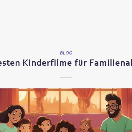
BLOG
esten Kinderfilme für Familien