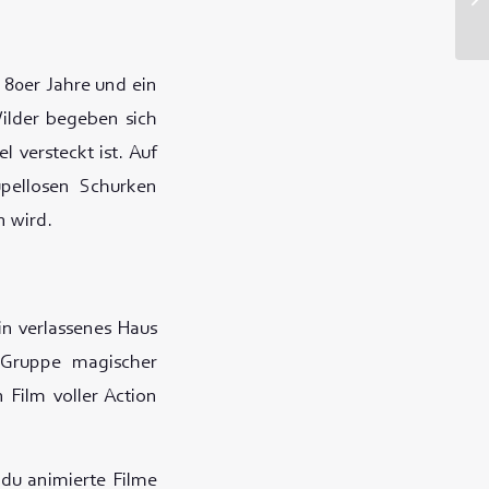
 80er Jahre und ein
Wilder begeben sich
 versteckt ist. Auf
upellosen Schurken
n wird.
in verlassenes Haus
e Gruppe magischer
 Film voller Action
 du animierte Filme