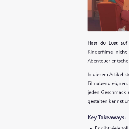
Hast du Lust auf
Kinderfilme nicht
Abenteuer entscheid
In diesem Artikel s
Filmabend eignen. 
jeden Geschmack e
gestalten kannst u
Key Takeaways:
Es gibt viele to