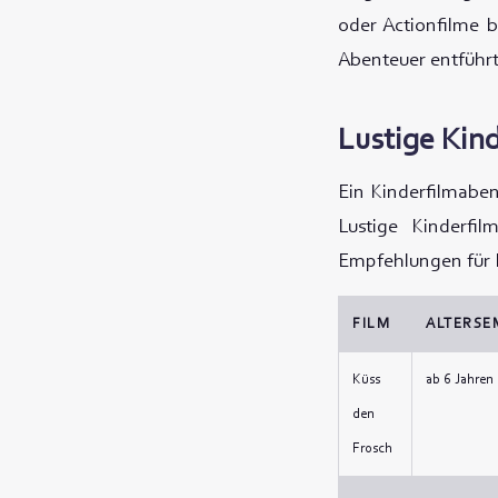
oder Actionfilme b
Abenteuer entführt
Lustige Kin
Ein Kinderfilmaben
Lustige Kinderfi
Empfehlungen für K
FILM
ALTERSE
Küss
ab 6 Jahren
den
Frosch