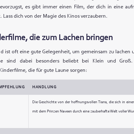
evorzugst, es gibt immer einen Film, der dich in eine auf
. Lass dich von der Magie des Kinos verzaubern.
derfilme, die zum Lachen bringen
d ist oft eine gute Gelegenheit, um gemeinsam zu lachen 
lme sind dabei besonders beliebt bei Klein und Groß.
inderfilme, die für gute Laune sorgen:
MPFEHLUNG
HANDLUNG
Die Geschichte von der hoffnungsvollen Tiana, die sich in ein
mit dem Prinzen Naveen durch eine zauberhafte Welt voller Wun