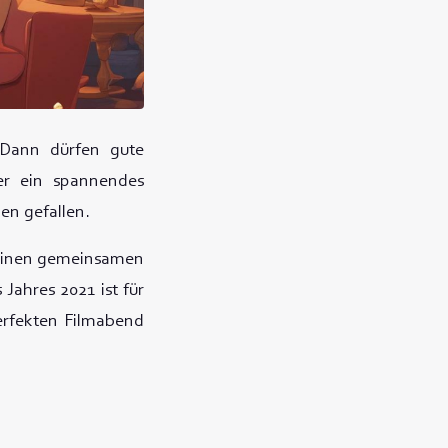
 Dann dürfen gute
der ein spannendes
nen gefallen.
ür einen gemeinsamen
Jahres 2021 ist für
erfekten Filmabend