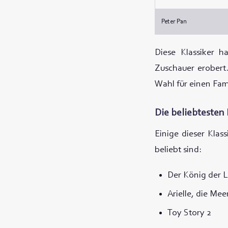
Peter Pan
Diese Klassiker h
Zuschauer erobert.
Wahl für einen Fam
Die beliebtesten 
Einige dieser Klas
beliebt sind:
Der König der 
Arielle, die Me
Toy Story 2