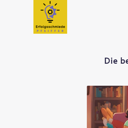
Die b