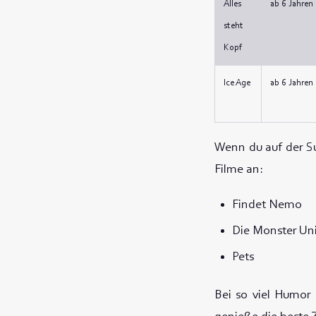
Alles
ab 6 Jahren
steht
Kopf
Ice Age
ab 6 Jahren
Wenn du auf der Su
Filme an:
Findet Nemo
Die Monster Un
Pets
Bei so viel Humor 