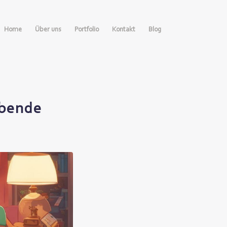
Home
Über uns
Portfolio
Kontakt
Blog
abende