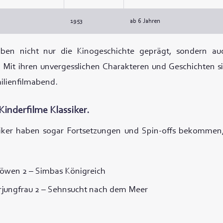
1953
ab 6 Jahren
aben nicht nur die Kinogeschichte geprägt, sondern a
 Mit ihren unvergesslichen Charakteren und Geschichten si
ilienfilmabend.
Kinderfilme Klassiker.
siker haben sogar Fortsetzungen und Spin-offs bekommen, 
Löwen 2 – Simbas Königreich
erjungfrau 2 – Sehnsucht nach dem Meer