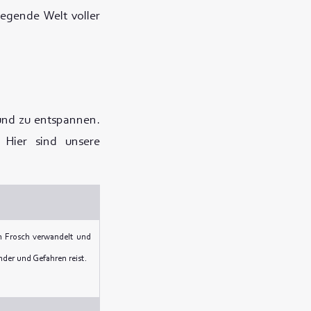
regende Welt voller
und zu entspannen.
 Hier sind unsere
en Frosch verwandelt und
der und Gefahren reist.