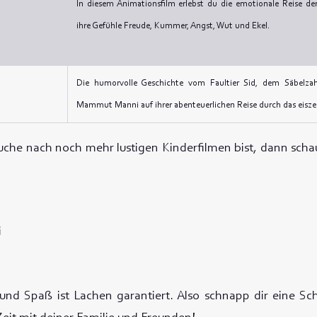
In diesem Animationsfilm erlebst du die emotionale Reise der
ihre Gefühle Freude, Kummer, Angst, Wut und Ekel.
Die humorvolle Geschichte vom Faultier Sid, dem Säbelz
Mammut Manni auf ihrer abenteuerlichen Reise durch das eiszeit
che nach noch mehr lustigen Kinderfilmen bist, dann scha
i
und Spaß ist Lachen garantiert. Also schnapp dir eine Sc