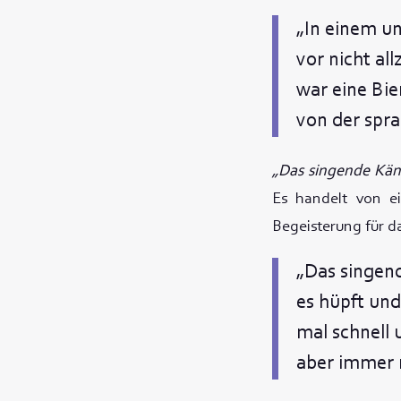
„In einem u
vor nicht all
war eine Bie
von der spra
„Das singende Kä
Es handelt von e
Begeisterung für d
„Das singen
es hüpft und
mal schnell
aber immer 