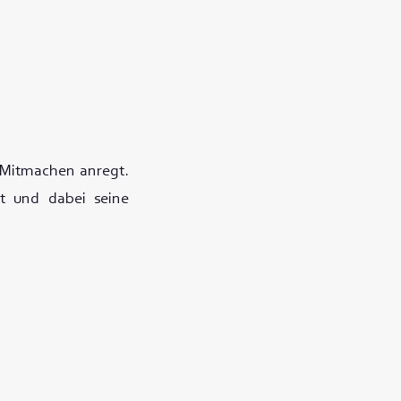
d Mitmachen anregt.
t und dabei seine