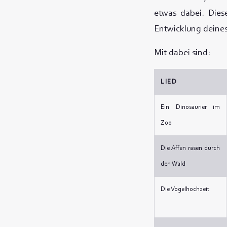
etwas dabei. Dies
Entwicklung deines
Mit dabei sind:
LIED
Ein Dinosaurier im
Zoo
Die Affen rasen durch
den Wald
Die Vogelhochzeit