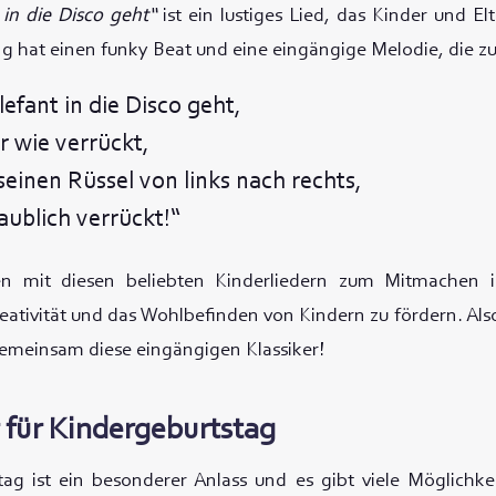
in die Disco geht“
ist ein lustiges Lied, das Kinder und E
ng hat einen funky Beat und eine eingängige Melodie, die z
efant in die Disco geht,
r wie verrückt,
seinen Rüssel von links nach rechts,
aublich verrückt!“
n mit diesen beliebten Kinderliedern zum Mitmachen is
reativität und das Wohlbefinden von Kindern zu fördern. Als
gemeinsam diese eingängigen Klassiker!
 für Kindergeburtstag
ag ist ein besonderer Anlass und es gibt viele Möglichkei