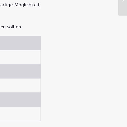
ßartige Möglichkeit,
len sollten: