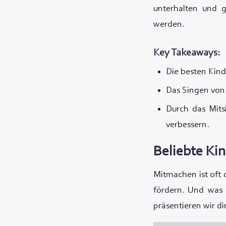
unterhalten und gl
werden.
Key Takeaways:
Die besten Kind
Das Singen von 
Durch das Mits
verbessern.
Beliebte Ki
Mitmachen ist oft 
fördern. Und was 
präsentieren wir d