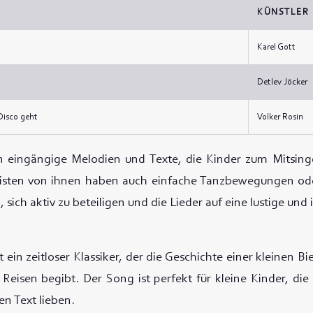
KÜNSTLER
Karel Gott
Detlev Jöcker
Disco geht
Volker Rosin
n eingängige Melodien und Texte, die Kinder zum Mitsi
isten von ihnen haben auch einfache Tanzbewegungen od
 sich aktiv zu beteiligen und die Lieder auf eine lustige und 
t ein zeitloser Klassiker, der die Geschichte einer kleinen Bi
 Reisen begibt. Der Song ist perfekt für kleine Kinder, die
n Text lieben.