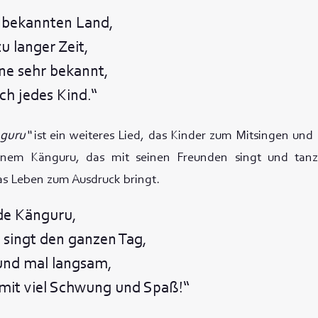
nbekannten Land,
zu langer Zeit,
ne sehr bekannt,
ch jedes Kind.“
nguru“
ist ein weiteres Lied, das Kinder zum Mitsingen un
inem Känguru, das mit seinen Freunden singt und tanz
as Leben zum Ausdruck bringt.
de Känguru,
 singt den ganzen Tag,
 und mal langsam,
mit viel Schwung und Spaß!“