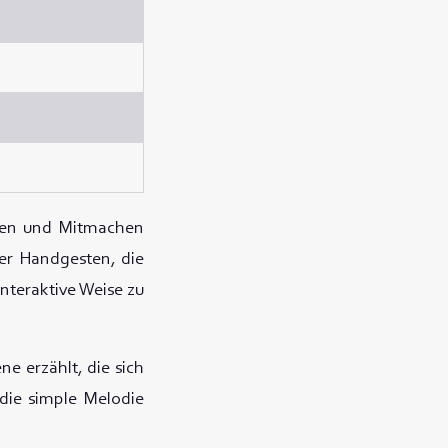
ngen und Mitmachen
er Handgesten, die
interaktive Weise zu
ene erzählt, die sich
 die simple Melodie