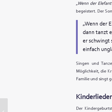
„Wenn der Elefant 
begeistert. Der So
„Wenn der El
dann tanzt e
er schwingt 
einfach ungl
Singen und Tanze
Möglichkeit, die K
Familie und singt 
Kinderlieder
Der Kindergeburtst
Wie du ein gutes Vorbild