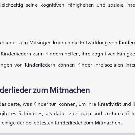
eichzeitig seine kognitiven Fähigkeiten und soziale Inte
erlieder zum Mitsingen können die Entwicklung von Kinder
Kinderliedern kann Kindern helfen, ihre kognitiven Fähigke
ingen von Kinderliedern können Kinder ihre sozialen Inte
nderlieder zum Mitmachen
das beste, was Kinder tun können, um ihre Kreativität und 
gibt es Schöneres, als dabei zu singen und zu tanzen? I
ir einige der beliebtesten Kinderlieder zum Mitmachen.