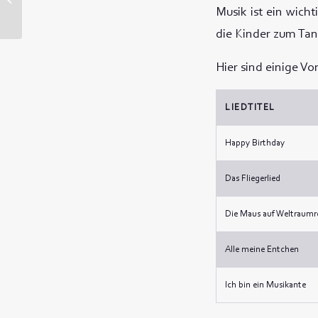
für deine Kinder bist
Musik ist ein wicht
die Kinder zum Tan
Hier sind einige Vo
LIEDTITEL
Happy Birthday
Das Fliegerlied
Die Maus auf Weltraumr
Alle meine Entchen
Ich bin ein Musikante