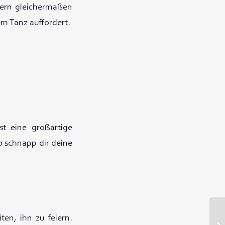
ltern gleichermaßen
um Tanz auffordert.
t eine großartige
o schnapp dir deine
ten, ihn zu feiern.