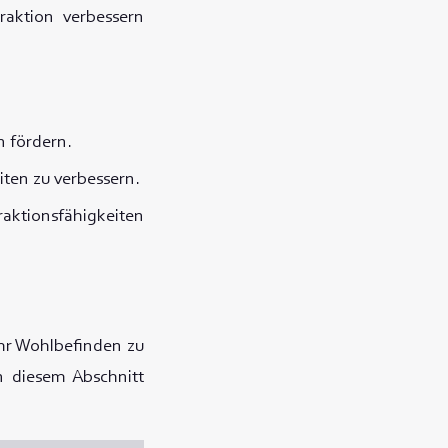
raktion verbessern
n fördern.
iten zu verbessern.
raktionsfähigkeiten
ihr Wohlbefinden zu
n diesem Abschnitt