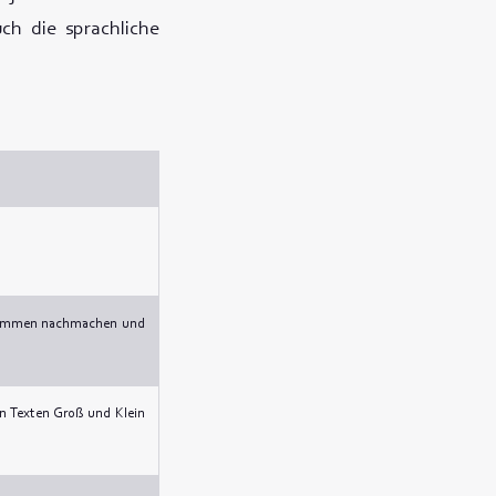
ch die sprachliche
erstimmen nachmachen und
en Texten Groß und Klein