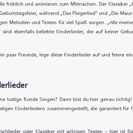
alle fröhlich und animieren zum Mitmachen. Der Klassiker „
 Geburtstagsfeier, während „Das Fliegerlied“ und „Die Maus
gen Melodien und Texten für viel Spaß sorgen. „Alle mein
 sind ebenfalls beliebte Kinderlieder, die auf keiner Gebu
ein paar Freunde, lege diese Kinderlieder auf und feiere ei
erlieder
ine lustige Runde Singen? Dann bist du hier genau richtig!
stigen Kinderliedern zusammengestellt, die garantiert für
tschlieder oder Klassiker mit witzigen Texten – hier ist 