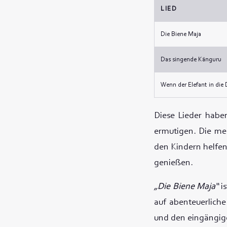
LIED
Die Biene Maja
Das singende Känguru
Wenn der Elefant in die 
Diese Lieder habe
ermutigen. Die me
den Kindern helfen,
genießen.
„Die Biene Maja“
is
auf abenteuerliche
und den eingängige