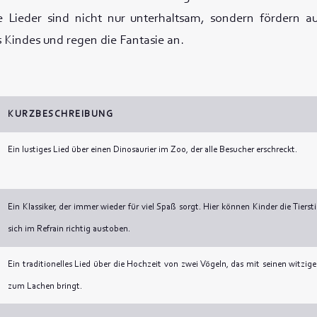
e Lieder sind nicht nur unterhaltsam, sondern fördern au
 Kindes und regen die Fantasie an.
KURZBESCHREIBUNG
Ein lustiges Lied über einen Dinosaurier im Zoo, der alle Besucher erschreckt.
Ein Klassiker, der immer wieder für viel Spaß sorgt. Hier können Kinder die Ti
sich im Refrain richtig austoben.
Ein traditionelles Lied über die Hochzeit von zwei Vögeln, das mit seinen witzig
zum Lachen bringt.