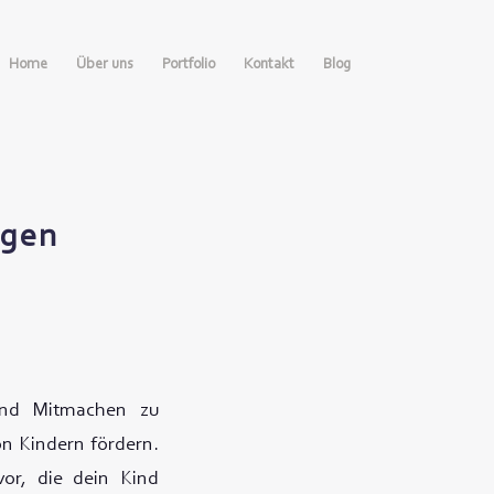
Home
Über uns
Portfolio
Kontakt
Blog
ngen
 und Mitmachen zu
n Kindern fördern.
vor, die dein Kind