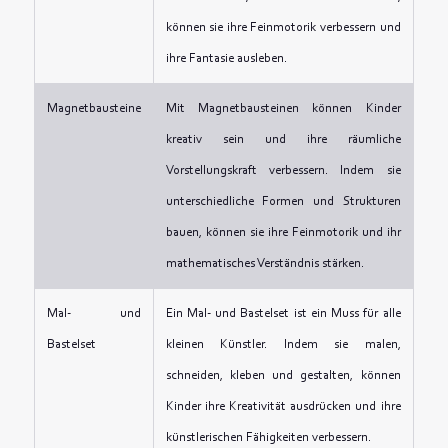
können sie ihre Feinmotorik verbessern und
ihre Fantasie ausleben.
Magnetbausteine
Mit Magnetbausteinen können Kinder
kreativ sein und ihre räumliche
Vorstellungskraft verbessern. Indem sie
unterschiedliche Formen und Strukturen
bauen, können sie ihre Feinmotorik und ihr
mathematisches Verständnis stärken.
Mal- und
Ein Mal- und Bastelset ist ein Muss für alle
Bastelset
kleinen Künstler. Indem sie malen,
schneiden, kleben und gestalten, können
Kinder ihre Kreativität ausdrücken und ihre
künstlerischen Fähigkeiten verbessern.