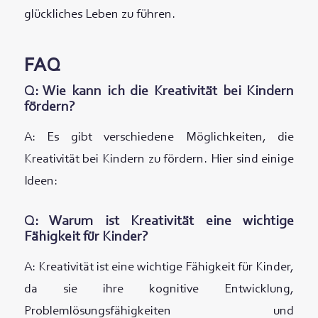
glückliches Leben zu führen.
FAQ
Q: Wie kann ich die Kreativität bei Kindern
fördern?
A: Es gibt verschiedene Möglichkeiten, die
Kreativität bei Kindern zu fördern. Hier sind einige
Ideen:
Q: Warum ist Kreativität eine wichtige
Fähigkeit für Kinder?
A: Kreativität ist eine wichtige Fähigkeit für Kinder,
da sie ihre kognitive Entwicklung,
Problemlösungsfähigkeiten und