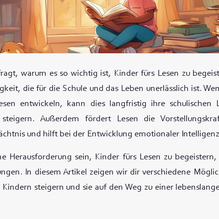
fragt, warum es so wichtig ist, Kinder fürs Lesen zu begeist
keit, die für die Schule und das Leben unerlässlich ist. Wen
sen entwickeln, kann dies langfristig ihre schulischen 
 steigern. Außerdem fördert Lesen die Vorstellungskraf
chtnis und hilft bei der Entwicklung emotionaler Intelligenz
e Herausforderung sein, Kinder fürs Lesen zu begeistern,
ungen. In diesem Artikel zeigen wir dir verschiedene Möglic
 Kindern steigern und sie auf den Weg zu einer lebenslan