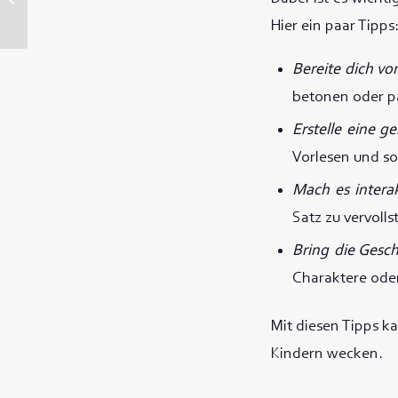
Hier ein paar Tipps
Bereite dich vor
betonen oder p
Erstelle eine 
Vorlesen und so
Mach es interak
Satz zu vervoll
Bring die Gesc
Charaktere oder
Mit diesen Tipps k
Kindern wecken.