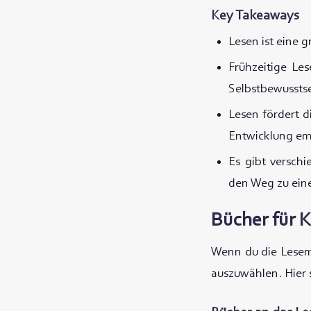
Key Takeaways
Lesen ist eine g
Frühzeitige Le
Selbstbewusstse
Lesen fördert di
Entwicklung emo
Es gibt verschi
den Weg zu ein
Bücher für K
Wenn du die Lesemo
auszuwählen. Hier s