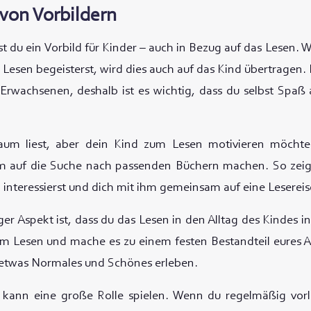
 von Vorbildern
t du ein Vorbild für Kinder – auch in Bezug auf das Lesen. 
s Lesen begeisterst, wird dies auch auf das Kind übertragen. 
Erwachsenen, deshalb ist es wichtig, dass du selbst Spaß
um liest, aber dein Kind zum Lesen motivieren möchte
 auf die Suche nach passenden Büchern machen. So zeigs
n interessierst und dich mit ihm gemeinsam auf eine Lesereis
ger Aspekt ist, dass du das Lesen in den Alltag des Kindes i
m Lesen und mache es zu einem festen Bestandteil eures A
 etwas Normales und Schönes erleben.
 kann eine große Rolle spielen. Wenn du regelmäßig vorli