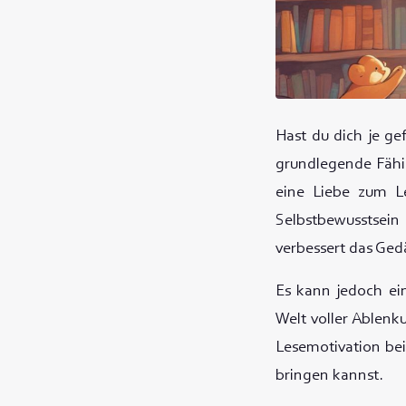
Hast du dich je ge
grundlegende Fähig
eine Liebe zum Le
Selbstbewusstsein
verbessert das Gedä
Es kann jedoch ein
Welt voller Ablenk
Lesemotivation bei
bringen kannst.