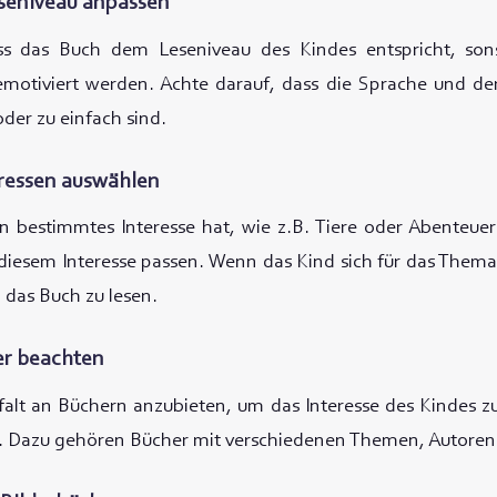
seniveau anpassen
ass das Buch dem Leseniveau des Kindes entspricht, son
motiviert werden. Achte darauf, dass die Sprache und der
oder zu einfach sind.
ressen auswählen
 bestimmtes Interesse hat, wie z.B. Tiere oder Abenteuer
 diesem Interesse passen. Wenn das Kind sich für das Thema 
, das Buch zu lesen.
her beachten
lfalt an Büchern anzubieten, um das Interesse des Kindes 
. Dazu gehören Bücher mit verschiedenen Themen, Autoren u