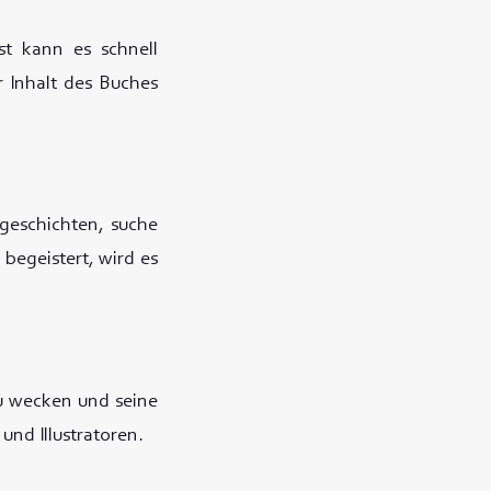
st kann es schnell
 Inhalt des Buches
geschichten, suche
begeistert, wird es
zu wecken und seine
nd Illustratoren.