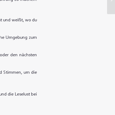
st und weißt, wo du
iche Umgebung zum
 oder den nächsten
d Stimmen, um die
nd die Leselust bei