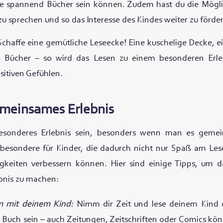
ie spannend Bücher sein können. Zudem hast du die Mögl
zu sprechen und so das Interesse des Kindes weiter zu förde
 Schaffe eine gemütliche Leseecke! Eine kuschelige Decke, 
le Bücher – so wird das Lesen zu einem besonderen Erl
sitiven Gefühlen.
emeinsames Erlebnis
esonderes Erlebnis sein, besonders wenn man es geme
sbesondere für Kinder, die dadurch nicht nur Spaß am Les
igkeiten verbessern können. Hier sind einige Tipps, um 
nis zu machen:
m mit deinem Kind:
Nimm dir Zeit und lese deinem Kind 
 Buch sein – auch Zeitungen, Zeitschriften oder Comics kön