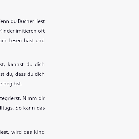
Wenn du Bücher liest
Kinder imitieren oft
 am Lesen hast und
st, kannst du dich
t du, dass du dich
e begibst.
ntegrierst. Nimm dir
lltags. So kann das
est, wird das Kind