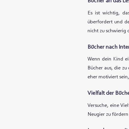
Bücher an das Le
Es ist wichtig, d
überfordert und de
nicht zu schwierig 
Bücher nach Inte
Wenn dein Kind ein
Bücher aus, die zu
eher motiviert sein
Vielfalt der Büc
Versuche, eine Vie
Neugier zu fördern