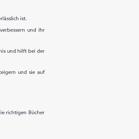
ässlich ist.
verbessern und ihr
is und hilft bei der
teigern und sie auf
ie richtigen Bücher