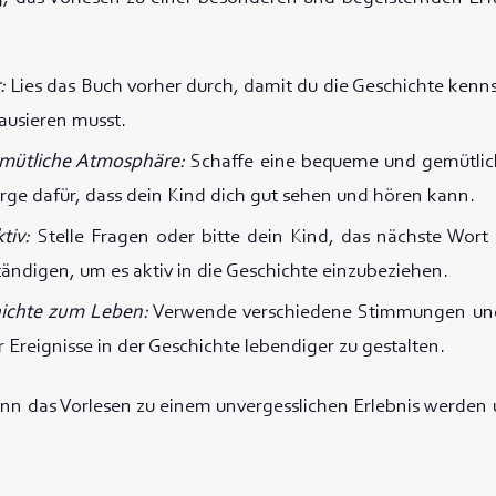
:
:
Lies das Buch vorher durch, damit du die Geschichte kenn
ausieren musst.
gemütliche Atmosphäre:
Schaffe eine bequeme und gemütl
rge dafür, dass dein Kind dich gut sehen und hören kann.
tiv:
Stelle Fragen oder bitte dein Kind, das nächste Wort
ständigen, um es aktiv in die Geschichte einzubeziehen.
hichte zum Leben:
Verwende verschiedene Stimmungen un
 Ereignisse in der Geschichte lebendiger zu gestalten.
ann das Vorlesen zu einem unvergesslichen Erlebnis werden u