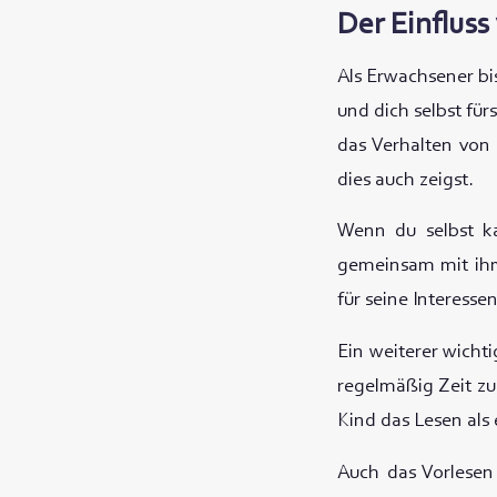
Der Einfluss
Als Erwachsener bis
und dich selbst für
das Verhalten von 
dies auch zeigst.
Wenn du selbst ka
gemeinsam mit ihm
für seine Interesse
Ein weiterer wichti
regelmäßig Zeit zu
Kind das Lesen als
Auch das Vorlesen