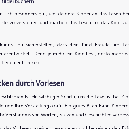
 Bilderbüchern
n sich besonders gut, um kleinere Kinder an das Lesen he
ichte zu verstehen und machen das Lesen für das Kind zu 
 kannst du sicherstellen, dass dein Kind Freude am Le
iterentwickelt. Denn je mehr ein Kind liest, desto mehr w
gkeiten entdecken.
cken durch Vorlesen
eschichten ist ein wichtiger Schritt, um die Leselust bei Ki
sie und ihre Vorstellungskraft. Ein gutes Buch kann Kindern
ihr Verständnis von Worten, Sätzen und Geschichten verbess
ig, das Vorlesen zu einer besonderen und begeisternden E