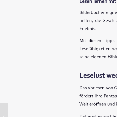
Lesen lernen mit
Bilderbücher eigne
helfen, die Gesch
Erlebnis.
Mit diesen Tipps
Lesefähigkeiten we
seine eigenen Fähi
Leselust we
Das Vorlesen von G
fördert ihre Fanta
Welt eröffnen und 
Dabei ist es wicht
Erste Hilfe für Kinder