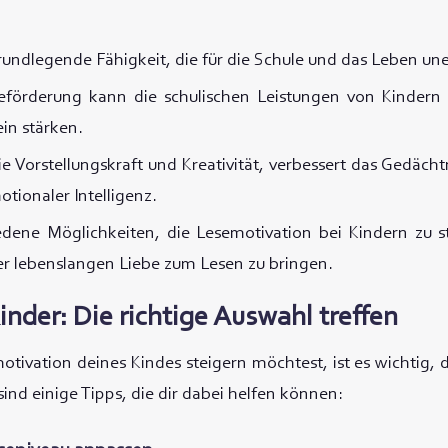
rundlegende Fähigkeit, die für die Schule und das Leben unerl
seförderung kann die schulischen Leistungen von Kindern 
in stärken.
e Vorstellungskraft und Kreativität, verbessert das Gedächtn
tionaler Intelligenz.
edene Möglichkeiten, die Lesemotivation bei Kindern zu s
er lebenslangen Liebe zum Lesen zu bringen.
inder: Die richtige Auswahl treffen
tivation deines Kindes steigern möchtest, ist es wichtig, d
ind einige Tipps, die dir dabei helfen können: