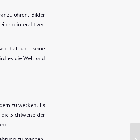
ranzuführen. Bilder
einem interaktiven
sen hat und seine
ird es die Welt und
ndern zu wecken. Es
 die Sichtweise der
ern.
rfahrung zu machen.