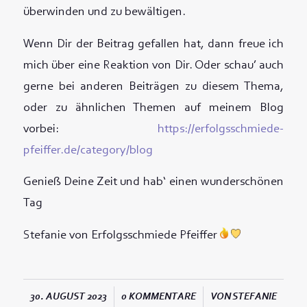
überwinden und zu bewältigen.
Wenn Dir der Beitrag gefallen hat, dann freue ich
mich über eine Reaktion von Dir. Oder schau’ auch
gerne bei anderen Beiträgen zu diesem Thema,
oder zu ähnlichen Themen auf meinem Blog
vorbei:
https://erfolgsschmiede-
pfeiffer.de/category/blog
Genieß Deine Zeit und hab‘ einen wunderschönen
Tag
Stefanie von Erfolgsschmiede Pfeiffer
/
/
30. AUGUST 2023
0 KOMMENTARE
VON
STEFANIE