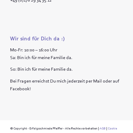
+49 (0)176 29 34 35 12
Wir sind für Dich da :)
Mo-Fr: 10:00 – 16:00 Uhr
Sa: Bin ich für meine Familie da.
So: Bin ich für meine Familie da.
Bei Fragen erreichst Du mich jederzeit per Mail oder auf
Facebook!
© Copyright - Erfolgsschmiede Pfeiffer - Alle Rechte vorbehalten |
AGB
|
Cookie