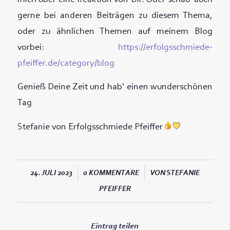
gerne bei anderen Beiträgen zu diesem Thema,
oder zu ähnlichen Themen auf meinem Blog
vorbei:
https://erfolgsschmiede-
pfeiffer.de/category/blog
Genieß Deine Zeit und hab‘ einen wunderschönen
Tag
Stefanie von Erfolgsschmiede Pfeiffer
/
/
24. JULI 2023
0 KOMMENTARE
VON
STEFANIE
PFEIFFER
Eintrag teilen